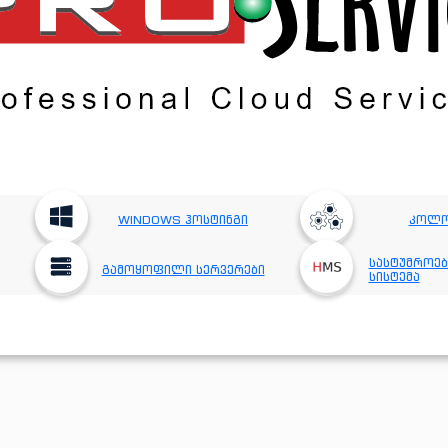
WINDOWS ჰოსტინგი
კოლო
სასტუმროებ
გამოყოფილი სერვერები
სისტემა