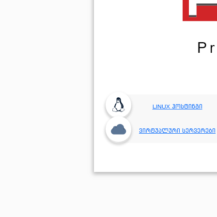
LINUX ჰოსტინგი
ვირტუალური სერვერები